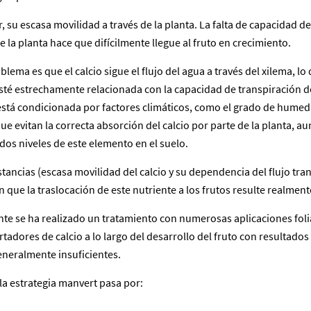
, su escasa movilidad a través de la planta. La falta de capacidad d
e la planta hace que difícilmente llegue al fruto en crecimiento.
lema es que el calcio sigue el flujo del agua a través del xilema, l
sté estrechamente relacionada con la capacidad de transpiración de
, está condicionada por factores climáticos, como el grado de hume
e evitan la correcta absorción del calcio por parte de la planta, a
dos niveles de este elemento en el suelo.
tancias (escasa movilidad del calcio y su dependencia del flujo tra
n que la traslocación de este nutriente a los frutos resulte realmente 
te se ha realizado un tratamiento con numerosas aplicaciones foli
tadores de calcio a lo largo del desarrollo del fruto con resultado
generalmente insuficientes.
la estrategia manvert pasa por: