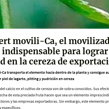
rt movili-Ca, el movilizad
o indispensable para lograr
ad en la cereza de exportac
-Ca transporta el elemento hacia dentro de la planta y consigue a
r piel de lagarto, pitting y pudrición en cereza
del calcio en el cultivo de cereza son de sobra conocidos. Sus efect
secha de esta preciada fruta hacen que sea un elemento imprescindi
tores y las empresas exportadoras. Sin embargo, este elemento p
 específicos.