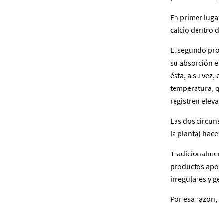
En primer lugar
calcio dentro d
El segundo prob
su absorción e
ésta, a su vez
temperatura, qu
registren eleva
Las dos circuns
la planta) hace
Tradicionalmen
productos apor
irregulares y 
Por esa razón, 