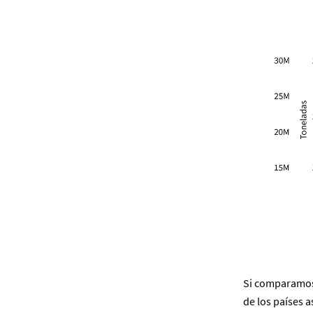
Si comparamos 
de los países 