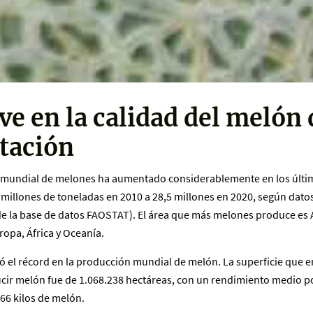
ve en la calidad del melón 
tación
 mundial de melones ha aumentado considerablemente en los últi
millones de toneladas en 2010 a 28,5 millones en 2020, según datos
e la base de datos FAOSTAT). El área que más melones produce es 
ropa, África y Oceanía.
ió el récord en la producción mundial de melón. La superficie que e
cir melón fue de 1.068.238 hectáreas, con un rendimiento medio p
66 kilos de melón.