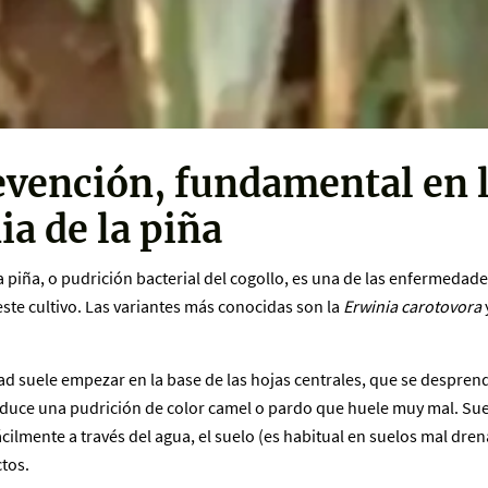
evención, fundamental en 
ia de la piña
a piña, o pudrición bacterial del cogollo, es una de las enfermedad
este cultivo. Las variantes más conocidas son la
Erwinia carotovora
d suele empezar en la base de las hojas centrales, que se despren
roduce una pudrición de color camel o pardo que huele muy mal. Sue
cilmente a través del agua, el suelo (es habitual en suelos mal dre
tos.