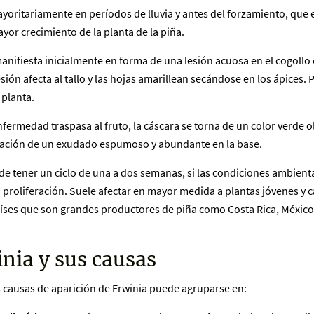
yoritariamente en períodos de lluvia y antes del forzamiento, que 
yor crecimiento de la planta de la piña.
anifiesta inicialmente en forma de una lesión acuosa en el cogollo 
esión afecta al tallo y las hojas amarillean secándose en los ápices.
 planta.
ermedad traspasa al fruto, la cáscara se torna de un color verde ol
eración de un exudado espumoso y abundante en la base.
de tener un ciclo de una a dos semanas, si las condiciones ambient
u proliferación. Suele afectar en mayor medida a plantas jóvenes y
íses que son grandes productores de piña como Costa Rica, México,
nia y sus causas
s causas de aparición de Erwinia puede agruparse en: