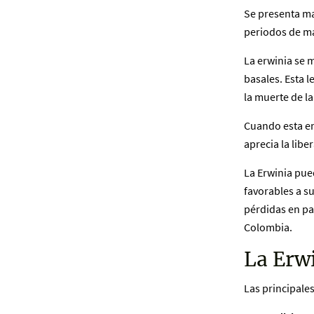
Se presenta ma
periodos de ma
La erwinia se m
basales. Esta l
la muerte de la
Cuando esta enf
aprecia la lib
La Erwinia pue
favorables a s
pérdidas en pa
Colombia.
La Erwi
Las principale