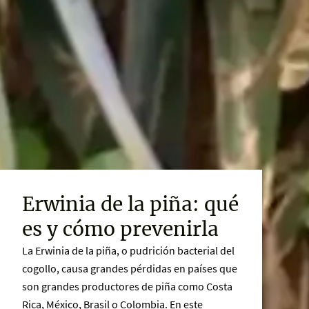
Erwinia de la piña: qué
es y cómo prevenirla
La Erwinia de la piña, o pudrición bacterial del
cogollo, causa grandes pérdidas en países que
son grandes productores de piña como Costa
Rica, México, Brasil o Colombia. En este