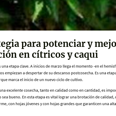
tegia para potenciar y mejo
ión en cítricos y caqui
 una etapa clave. A inicios de marzo llega el momento -en el hemisf
ricos empiezan a despertar de su descanso postcosecha. Es una eta
que marca el inicio de un nuevo ciclo de cultivo.
una excelente cosecha, tanto en calidad como en cantidad, es impo
vo sea bueno. En esta etapa es vital lograr una brotación de calidad
orme, con hojas jóvenes y con hojas grandes que garanticen una alta