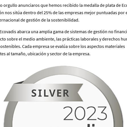
o orgullo anunciaros que hemos recibido la medalla de plata de Ec
ción nos sitúa dentro del 25% de las empresas mejor puntuadas por 
ternacional de gestión de la sostenibilidad.
n Ecovadis abarca una amplia gama de sistemas de gestión no financ
acto sobre el medio ambiente, las prácticas laborales y derechos hu
sostenibles. Cada empresa se evalúa sobre los aspectos materiales
es al tamaño, ubicación y sector de la empresa.