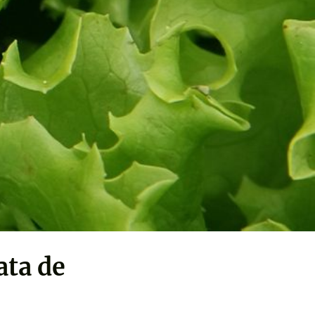
ata de