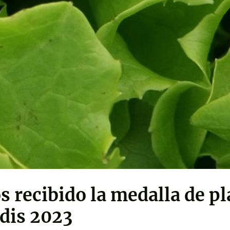
 recibido la medalla de pl
dis 2023