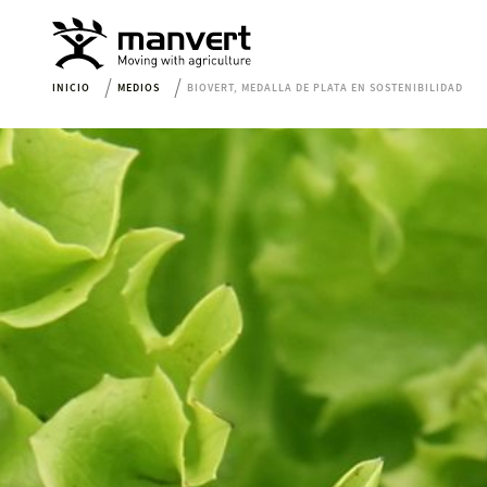
INICIO
MEDIOS
BIOVERT, MEDALLA DE PLATA EN SOSTENIBILIDAD