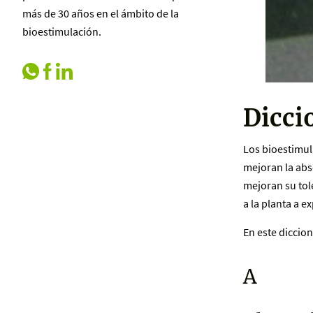
más de 30 años en el ámbito de la
bioestimulación.
Dicci
Los bioestimul
mejoran la abso
mejoran su tol
a la planta a e
En este diccio
A