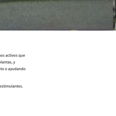
os activos que
lantas, y
ento o ayudando
oestimulantes.