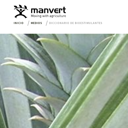
INICIO
MEDIOS
DICCIONARIO DE BIOESTIMULANTES