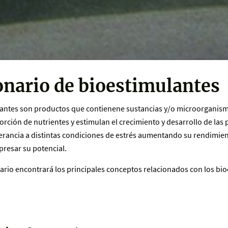
onario de bioestimulantes
antes son productos que contienene sustancias y/o microorganism
rción de nutrientes y estimulan el crecimiento y desarrollo de las p
erancia a distintas condiciones de estrés aumentando su rendimi
xpresar su potencial.
nario encontrará los principales conceptos relacionados con los bi