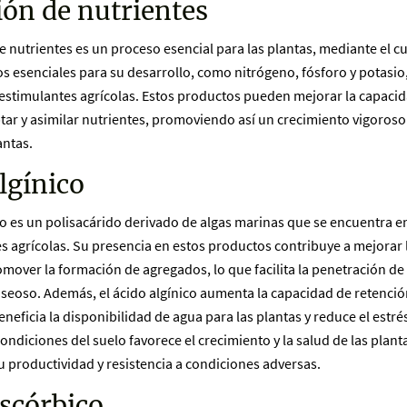
ión de nutrientes
e nutrientes es un proceso esencial para las plantas, mediante el c
s esenciales para su desarrollo, como nitrógeno, fósforo y potasio,
oestimulantes agrícolas. Estos productos pueden mejorar la capacid
ptar y asimilar nutrientes, promoviendo así un crecimiento vigoroso
antas.
lgínico
ico es un polisacárido derivado de algas marinas que se encuentra 
s agrícolas. Su presencia en estos productos contribuye a mejorar 
omover la formación de agregados, lo que facilita la penetración de l
seoso. Además, el ácido algínico aumenta la capacidad de retenció
eneficia la disponibilidad de agua para las plantas y reduce el estrés
ondiciones del suelo favorece el crecimiento y la salud de las plant
productividad y resistencia a condiciones adversas.
scórbico