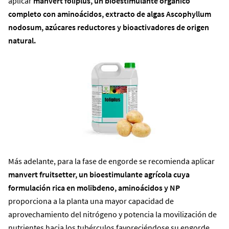
aplicar
manvert foliplus, un bioestimulante orgánico
completo con aminoácidos, extracto de algas Ascophyllum
nodosum, azúcares reductores y bioactivadores de origen
natural.
Más adelante, para la fase de engorde se recomienda aplicar
manvert fruitsetter, un bioestimulante agrícola cuya
formulación rica en molibdeno, aminoácidos y NP
proporciona a la planta una mayor capacidad de
aprovechamiento del nitrógeno y potencia la movilización de
nutrientes hacia los tubérculos favoreciéndose su engorde.