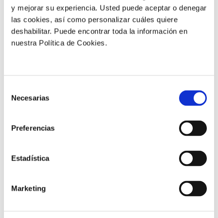
y mejorar su experiencia. Usted puede aceptar o denegar
las cookies, así como personalizar cuáles quiere
deshabilitar. Puede encontrar toda la información en
nuestra Política de Cookies.
CORRECTORES DE CARENCIAS
manvert biomix
Selección
Multicorrector de carencias
Necesarias
de
consentimiento
Preferencias
Estadística
Marketing