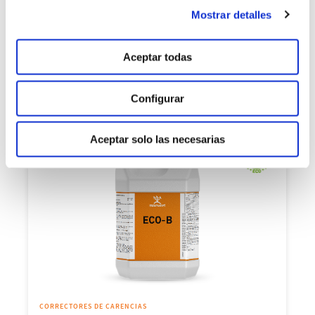
Mostrar detalles
CORRECTORES DE CARENCIAS
manvert ZnB-tracker
Aceptar todas
Aporte conjunto de boro y zinc
Configurar
Aceptar solo las necesarias
CORRECTORES DE CARENCIAS