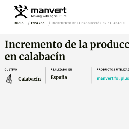
INICIO
ENSAYOS
INCREMENTO DE LA PRODUCCIÓN EN CALABACÍN
Incremento de la produc
en calabacín
CULTIVO
REALIZADO EN
PRODUCTOS UTILIZA
España
manvert foliplus
Calabacín