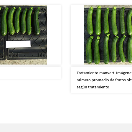
Tratamiento manvert. Imágene
número promedio de frutos obt
según tratamiento.