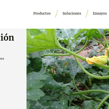
Productos
Soluciones
Ensayos
ción
DOS