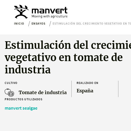
INICIO
ENSAYOS
ESTIMULACIÓN DEL CRECIMIENTO VEGETATIVO EN T
Estimulación del crecimi
vegetativo en tomate de
industria
CULTIVO
REALIZADO EN
España
Tomate de industria
PRODUCTOS UTILIZADOS
manvert sealgae