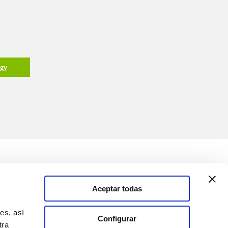
ogy
Medios
Soluciones
Aceptar todas
Canal de comunicación
es, así
Configurar
tra