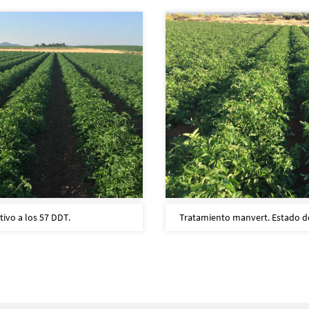
tivo a los 57 DDT.
Tratamiento manvert. Estado del