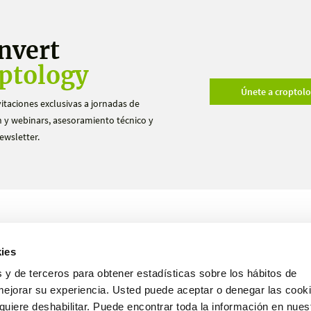
nvert
ptology
Únete a croptol
vitaciones exclusivas a jornadas de
 y webinars, asesoramiento técnico y
ewsletter.
Productos
Ensayos
ies
Nosotros
Hazte distribuidor
 y de terceros para obtener estadísticas sobre los hábitos de
mejorar su experiencia. Usted puede aceptar o denegar las cooki
uiere deshabilitar. Puede encontrar toda la información en nues