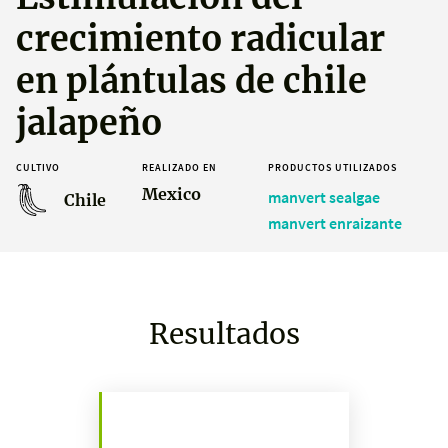
crecimiento radicular
en plántulas de chile
jalapeño
CULTIVO
REALIZADO EN
PRODUCTOS UTILIZADOS
Mexico
manvert sealgae
Chile
manvert enraizante
Resultados