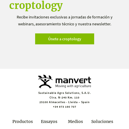
croptology
Recibe invitaciones exclusivas a jornadas de formación y
webinars, asesoramiento técnico y nuestra newsletter.
Únete a croptology
Sustainable Agro Solutions, S.A.U.
Ctra. N-240 Km. 110
25100 Almacelles - Lleida – Spain
+34 973 190 707
Productos
Ensayos
Medios
Soluciones