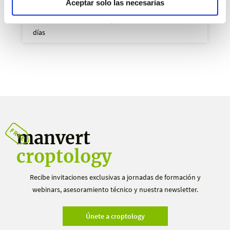
Aceptar solo las necesarias
Tratamiento manvert después de conservación 30 + 10
días
manvert
croptology
Recibe invitaciones exclusivas a jornadas de formación y
webinars, asesoramiento técnico y nuestra newsletter.
Únete a croptology