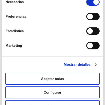
Necesarias
de
consentimiento
Preferencias
Testigo después de conservación 30 + 10 días
Estadística
Marketing
Mostrar detalles
Aceptar todas
Configurar