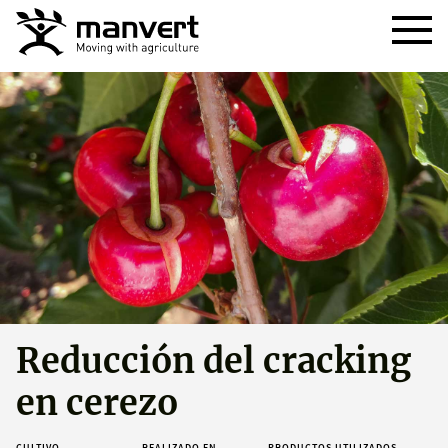
Reducción del cracking
en cerezo
CULTIVO
REALIZADO EN
PRODUCTOS UTILIZADOS