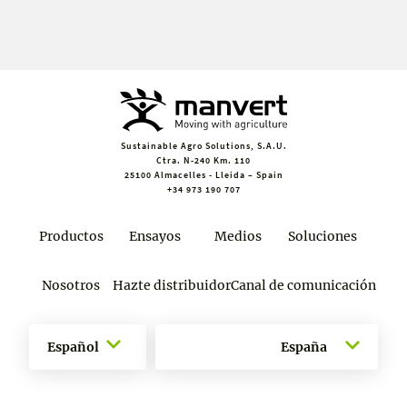
Sustainable Agro Solutions, S.A.U.
Ctra. N-240 Km. 110
25100 Almacelles - Lleida – Spain
+34 973 190 707
Productos
Ensayos
Medios
Soluciones
Nosotros
Hazte distribuidor
Canal de comunicación
Español
España