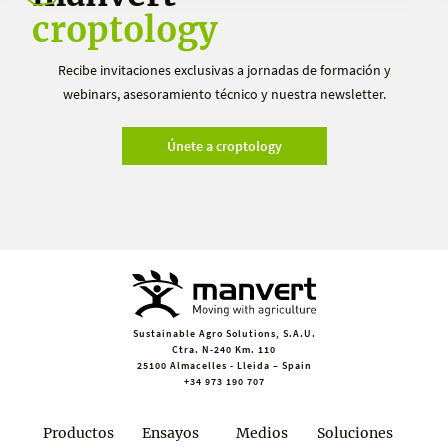
croptology
Recibe invitaciones exclusivas a jornadas de formación y
webinars, asesoramiento técnico y nuestra newsletter.
Únete a croptology
Sustainable Agro Solutions, S.A.U.
Ctra. N-240 Km. 110
25100 Almacelles - Lleida – Spain
+34 973 190 707
Productos
Ensayos
Medios
Soluciones