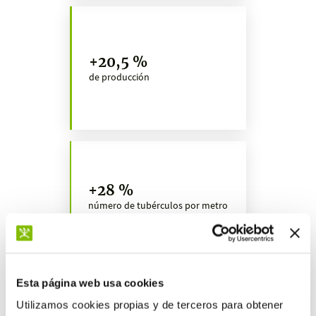
+20,5 %
de producción
+28 %
número de tubérculos por metro
cuadrado
Esta página web usa cookies
Retorno de la
Utilizamos cookies propias y de terceros para obtener