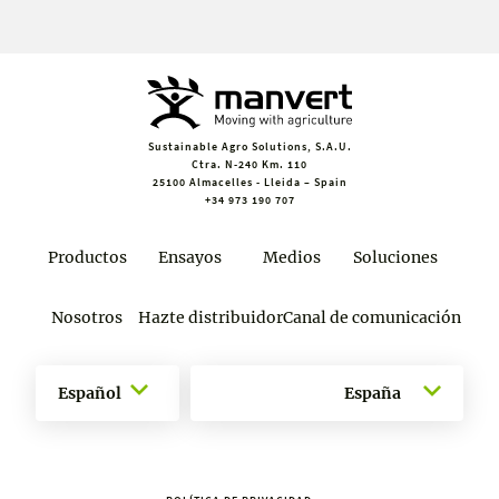
Sustainable Agro Solutions, S.A.U.
Ctra. N-240 Km. 110
25100 Almacelles - Lleida – Spain
+34 973 190 707
Productos
Ensayos
Medios
Soluciones
Nosotros
Hazte distribuidor
Canal de comunicación
Español
España