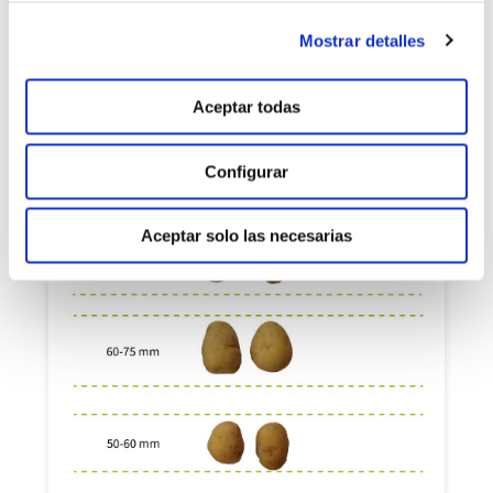
Mostrar detalles
Aceptar todas
Calibres tratamiento manvert
Configurar
Aceptar solo las necesarias