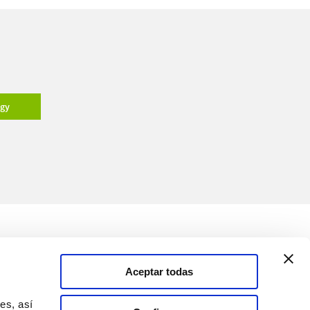
ogy
Medios
Soluciones
Aceptar todas
Canal de comunicación
es, así