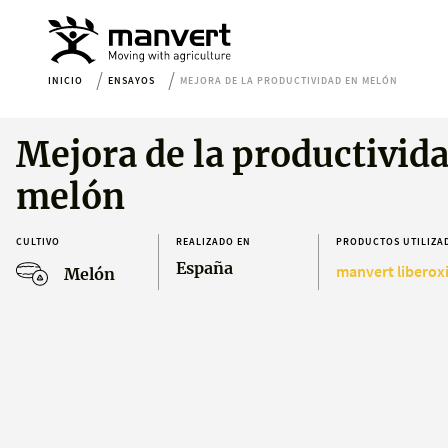
INICIO
ENSAYOS
MEJORA DE LA PRODUCTIVIDAD EN MELÓN
Mejora de la productivid
melón
CULTIVO
REALIZADO EN
PRODUCTOS UTILIZA
España
manvert liberox
Melón