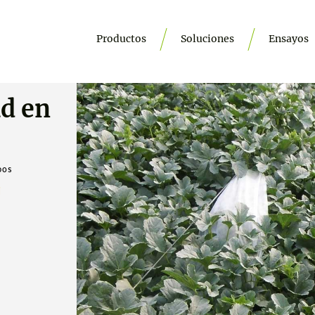
Productos
Soluciones
Ensayos
ad en
DOS
i