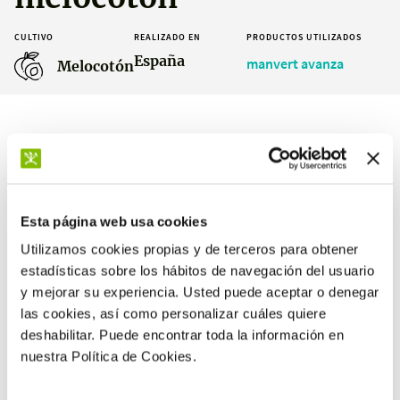
CULTIVO
REALIZADO EN
PRODUCTOS UTILIZADOS
España
manvert avanza
Melocotón
Resultados
Esta página web usa cookies
Utilizamos cookies propias y de terceros para obtener
estadísticas sobre los hábitos de navegación del usuario
+3,7 %
y mejorar su experiencia. Usted puede aceptar o denegar
peso medio de fruto respecto el
las cookies, así como personalizar cuáles quiere
testigo
deshabilitar. Puede encontrar toda la información en
nuestra Política de Cookies.