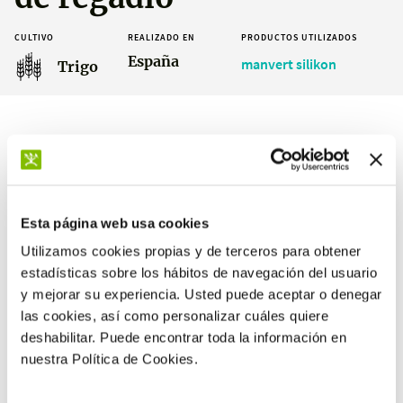
CULTIVO
REALIZADO EN
PRODUCTOS UTILIZADOS
España
manvert silikon
Trigo
Resultados
Esta página web usa cookies
Utilizamos cookies propias y de terceros para obtener
estadísticas sobre los hábitos de navegación del usuario
+14 %
y mejorar su experiencia. Usted puede aceptar o denegar
de producción respecto al testigo
las cookies, así como personalizar cuáles quiere
deshabilitar. Puede encontrar toda la información en
nuestra Política de Cookies.