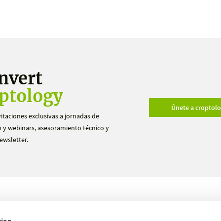
nvert
ptology
Únete a croptol
vitaciones exclusivas a jornadas de
 y webinars, asesoramiento técnico y
ewsletter.
Productos
Ensayos